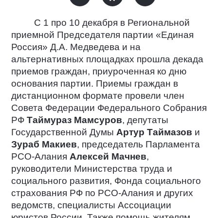
С 1 про 10 декабря в Региональной
приемной Председателя партии «Единая
Россия» Д.А. Медведева и на
альтернативных площадках прошла декада
приемов граждан, приуроченная ко дню
основания партии. Приемы граждан в
дистанционном формате провели член
Совета Федерации Федерального Собрания
РФ
Таймураз Мамсуров
, депутаты
Государственной Думы
Артур Таймазов
и
Зураб Макиев
, председатель Парламента
РСО-Алания
Алексей Мачнев
,
руководители Министерства труда и
социального развития, Фонда социального
страхования РФ по РСО-Алания и других
ведомств, специалисты Ассоциации
юристов России. Также помощь жителям