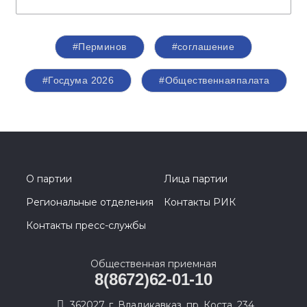
#Перминов
#соглашение
#Госдума 2026
#Общественнаяпалата
О партии
Лица партии
Региональные отделения
Контакты РИК
Контакты пресс-службы
Общественная приемная
8(8672)62-01-10
362027, г. Владикавказ, пр. Коста, 234