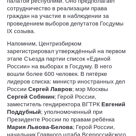
палатой республики. Оно предполагает
сотрудничество в реализации права
граждан на участие в наблюдении за
проведением выборов депутатов Госдумы
IX созыва.
Напомним, Центризбирком
зарегистрировал утверждённый на первом
этапе Съезда партии список «Единой
России» на выборах в Госдуму. В него
вошли более 600 человек. В пятёрке
лидеров списка: министр иностранных дел
России
Сергей Лавров
; мэр Москвы
Сергей Собянин
; Герой России,
заместитель гендиректора ВГТРК
Евгений
Поддубный
; уполномоченный при
Президенте России по правам ребёнка
Мария Львова-Белова
; Герой России,
начальник Главного штаба Всероссийского