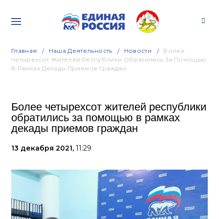
Главная
Наша Деятельность
Новости
Более
Четырехсот Жителей Республики Обратились За Помощью
В Рамках Декады Приемов Граждан
Более четырехсот жителей республики
обратились за помощью в рамках
декады приемов граждан
13 декабря 2021,
11:29