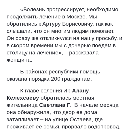
«Болезнь прогрессирует, необходимо
продолжить лечение в Москве. Мы
обратились к Артуру Борисовичу, так как
слышали, что он многим людям помогает.
Он сразу же откликнулся на нашу просьбу, и
в скором времени мы с дочерью поедем в
столицу на лечение», – рассказала
женщина.
В районах республики помощь
оказана порядка 200 гражданам.
К главе селения Ир
Алану
Келехсаеву
обратилась местная
жительница
Светлана Г
.
В начале месяца
она обнаружила, что двор ее дома
затапливает – на улице Остаева, где
проживает ее семья, прорвало водопровод.