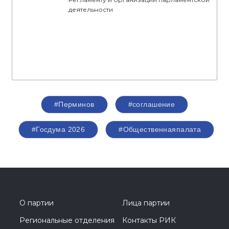
деятельности
#Перминов
#соглашение
#Госдума 2026
#Общественнаяпалата
О партии
Лица партии
Региональные отделения
Контакты РИК