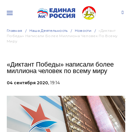
Главная
Наша Деятельность
Новости
«Диктант
Победы» Написали Более Миллиона Человек По Всему
Миру
«Диктант Победы» написали более
миллиона человек по всему миру
04 сентября 2020,
19:14