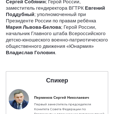
Сергей Собянин
; Герой России,
заместитель гендиректора ВГТРК
Евгений
Поддубный
; уполномоченный при
Президенте России по правам ребёнка
Мария Львова-Белова
; Герой России,
начальник Главного штаба Всероссийского
детско-юношеского военно-патриотического
общественного движения «Юнармия»
Владислав Головин
.
Спикер
Перминов Сергей Николаевич
Первый заместитель председателя
Комитета Совета Федерации по
Регламенту и организации парламентской