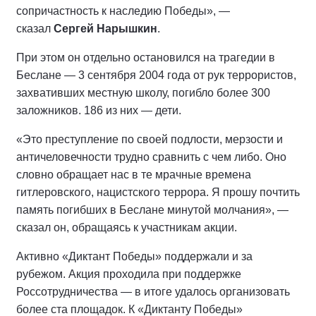
сопричастность к наследию Победы», —
сказал
Сергей Нарышкин
.
При этом он отдельно остановился на трагедии в
Беслане — 3 сентября 2004 года от рук террористов,
захвативших местную школу, погибло более 300
заложников. 186 из них — дети.
«Это преступление по своей подлости, мерзости и
античеловечности трудно сравнить с чем либо. Оно
словно обращает нас в те мрачные времена
гитлеровского, нацистского террора. Я прошу почтить
память погибших в Беслане минутой молчания», —
сказал он, обращаясь к участникам акции.
Активно «Диктант Победы» поддержали и за
рубежом. Акция проходила при поддержке
Россотрудничества — в итоге удалось организовать
более ста площадок. К «Диктанту Победы»