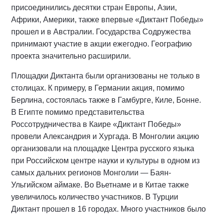
присоединились десятки стран Европы, Азии,
Африки, Америки, также впервые «Диктант Победы»
прошел и в Австралии. Государства Содружества
принимают участие в акции ежегодно. Географию
проекта значительно расширили.
Площадки Диктанта были организованы не только в
столицах. К примеру, в Германии акция, помимо
Берлина, состоялась также в Гамбурге, Киле, Бонне.
В Египте помимо представительства
Россотрудничества в Каире «Диктант Победы»
провели Александрия и Хургада. В Монголии акцию
организовали на площадке Центра русского языка
при Российском центре науки и культуры в одном из
самых дальних регионов Монголии — Баян-
Ульгийском аймаке. Во Вьетнаме и в Китае также
увеличилось количество участников. В Турции
Диктант прошел в 16 городах. Много участников было