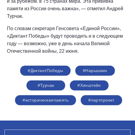
и за рубежом. в 75 странах мира. Эта прививка
памяти из России очень важна», — отметил Андрей
Турчак.
По словам секретаря Генсовета «Единой России»,
«Диктант Победы» будут проводить и в следующем
году — возможно, уже в день начала Великой
Отечественной войны, 22 июня.
#ДиктантПобеды
#Нарышкин
#Турчак
#Хинштейн
#историческаяпамять
#партпроект