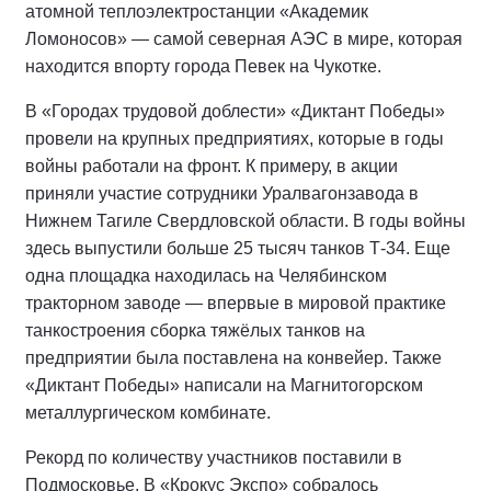
атомной теплоэлектростанции «Академик
Ломоносов» — самой северная АЭС в мире, которая
находится впорту города Певек на Чукотке.
В «Городах трудовой доблести» «Диктант Победы»
провели на крупных предприятиях, которые в годы
войны работали на фронт. К примеру, в акции
приняли участие сотрудники Уралвагонзавода в
Нижнем Тагиле Свердловской области. В годы войны
здесь выпустили больше 25 тысяч танков Т-34. Еще
одна площадка находилась на Челябинском
тракторном заводе — впервые в мировой практике
танкостроения сборка тяжёлых танков на
предприятии была поставлена на конвейер. Также
«Диктант Победы» написали на Магнитогорском
металлургическом комбинате.
Рекорд по количеству участников поставили в
Подмосковье. В «Крокус Экспо» собралось