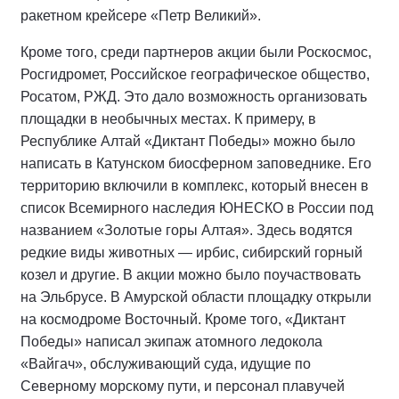
ракетном крейсере «Петр Великий».
Кроме того, среди партнеров акции были Роскосмос,
Росгидромет, Российское географическое общество,
Росатом, РЖД. Это дало возможность организовать
площадки в необычных местах. К примеру, в
Республике Алтай «Диктант Победы» можно было
написать в Катунском биосферном заповеднике. Его
территорию включили в комплекс, который внесен в
список Всемирного наследия ЮНЕСКО в России под
названием «Золотые горы Алтая». Здесь водятся
редкие виды животных — ирбис, сибирский горный
козел и другие. В акции можно было поучаствовать
на Эльбрусе. В Амурской области площадку открыли
на космодроме Восточный. Кроме того, «Диктант
Победы» написал экипаж атомного ледокола
«Вайгач», обслуживающий суда, идущие по
Северному морскому пути, и персонал плавучей