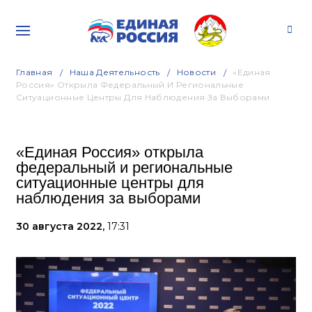
Главная
Наша Деятельность
Новости
«Единая
Россия» Открыла Федеральный И Региональные
Ситуационные Центры Для Наблюдения За Выборами
«Единая Россия» открыла
федеральный и региональные
ситуационные центры для
наблюдения за выборами
30 августа 2022,
17:31