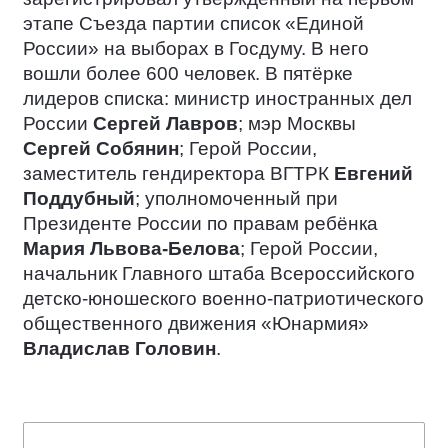
этапе Съезда партии список «Единой
России» на выборах в Госдуму. В него
вошли более 600 человек. В пятёрке
лидеров списка: министр иностранных дел
России
Сергей Лавров
; мэр Москвы
Сергей Собянин
; Герой России,
заместитель гендиректора ВГТРК
Евгений
Поддубный
; уполномоченный при
Президенте России по правам ребёнка
Мария Львова-Белова
; Герой России,
начальник Главного штаба Всероссийского
детско-юношеского военно-патриотического
общественного движения «Юнармия»
Владислав Головин
.