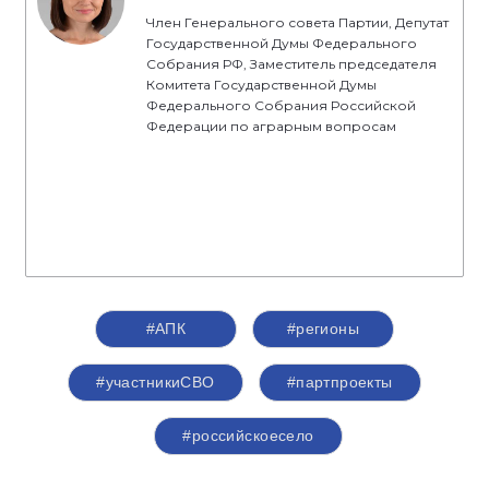
Член Генерального совета Партии, Депутат
Государственной Думы Федерального
Собрания РФ, Заместитель председателя
Комитета Государственной Думы
Федерального Собрания Российской
Федерации по аграрным вопросам
#АПК
#регионы
#участникиСВО
#партпроекты
#российскоесело