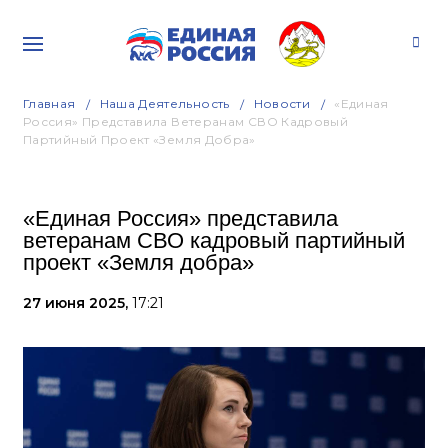
Главная
Наша Деятельность
Новости
«Единая
Россия» Представила Ветеранам СВО Кадровый
Партийный Проект «Земля Добра»
«Единая Россия» представила
ветеранам СВО кадровый партийный
проект «Земля добра»
27 июня 2025,
17:21