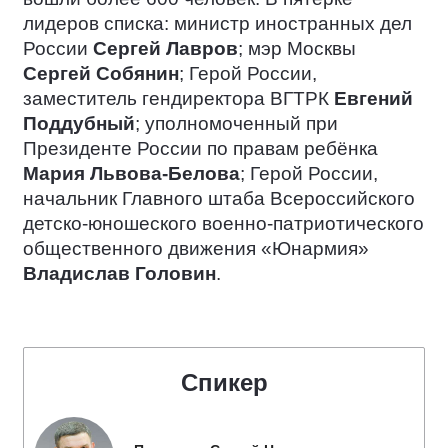
лидеров списка: министр иностранных дел
России
Сергей Лавров
; мэр Москвы
Сергей Собянин
; Герой России,
заместитель гендиректора ВГТРК
Евгений
Поддубный
; уполномоченный при
Президенте России по правам ребёнка
Мария Львова-Белова
; Герой России,
начальник Главного штаба Всероссийского
детско-юношеского военно-патриотического
общественного движения «Юнармия»
Владислав Головин
.
Спикер