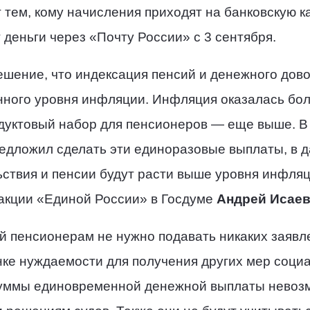
тем, кому начисления приходят на банковскую ка
 деньги через «Почту России» с 3 сентября.
ешение, что индексация пенсий и денежного до
ного уровня инфляции. Инфляция оказалась боль
одуктовый набор для пенсионеров — еще выше. В
едложил сделать эти единоразовые выплаты, в д
ьствия и пенсии будут расти выше уровня инфля
акции «Единой России» в Госдуме
Андрей Исае
й пенсионерам не нужно подавать никаких заявл
нке нуждаемости для получения других мер соци
 суммы единовременной денежной выплаты невозм