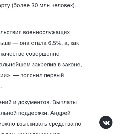
рту (более 30 млн человек).
вольствия военнослужащих
ше — она стала 6,5%, а, как
 качестве совершенно
альнейшем закрепив в законе,
ции», — пояснил первый
в
.
ений и документов. Выплаты
альной поддержки. Андрей
ожно взыскивать средства по