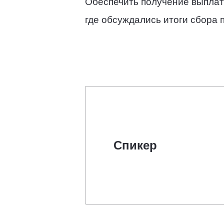
Обеспечить получение выплат 
где обсуждались итоги сбора
Спикер