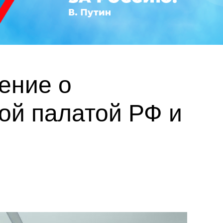
ение о
ой палатой РФ и