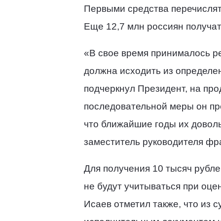
Первыми средства перечислят 
Еще 12,7 млн россиян получат
«В свое время принималось р
должна исходить из определен
подчеркнул Президент, на пр
последовательной меры он пр
что ближайшие годы их довол
заместитель руководителя фр
Для получения 10 тысяч рубле
не будут учитываться при оце
Исаев отметил также, что из