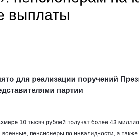
е выплаты
ято для реализации поручений През
редставителями партии
змере 10 тысяч рублей получат более 43 миллио
военные, пенсионеры по инвалидности, а также 