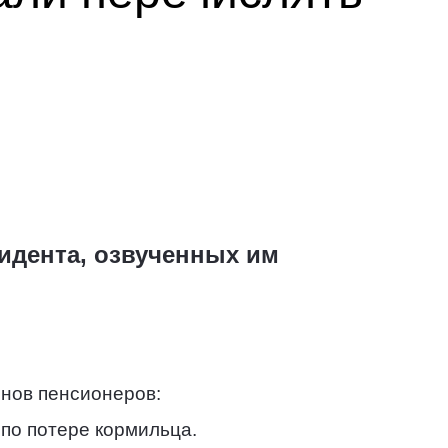
идента, озвученных им
нов пенсионеров:
по потере кормильца.