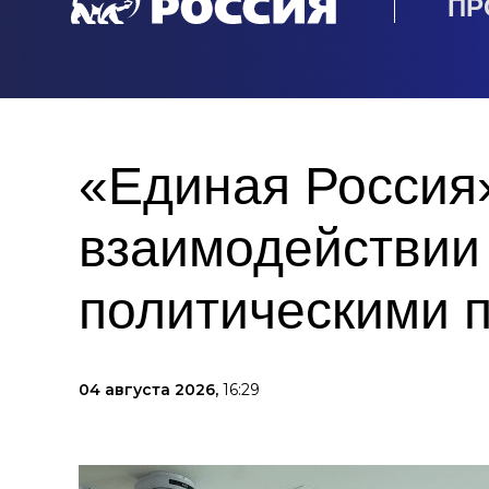
ПР
«Единая Россия
взаимодействии
политическими 
04 августа 2026,
16:29