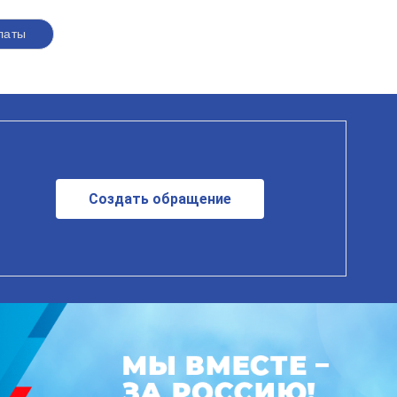
латы
Создать обращение