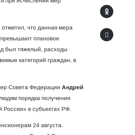
ся при исчислении мер
в
отметил, что данная мера
и превышают плановое
од был тяжелый, расходы
вимые категорий граждан, в
икер Совета Федерации
Андрей
 людям порядка получения
 России» в субъектах РФ.
нсионерам 24 августа.