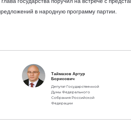
глава государства поручил на встрече с предст
 предложений в народную программу партии.
Таймазов Артур
Борисович
Депутат Государственной
Думы Федерального
Собрания Российской
Федерации