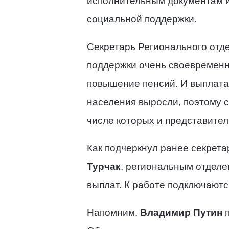
исполнительным документам и
социальной поддержки.
C
екретарь Регионального отд
поддержки очень своевременн
повышение пенсий. И выплата 
населения выросли, поэтому 
числе которых и представител
Как подчеркнул ранее секрет
Турчак
, региональным отделе
выплат. К работе подключают
Напомним,
Владимир Путин
п