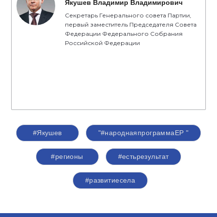
Якушев Владимир Владимирович
Секретарь Генерального совета Партии,
первый заместитель Председателя Совета
Федерации Федерального Собрания
Российской Федерации
#Якушев
"#народнаяпрограммаЕР "
#регионы
#естьрезультат
#развитиесела