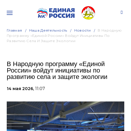
Главная
Наша Деятельность
Новости
В Народную
Программу «Единой России» Войдут Инициативы По
Развитию Села И Защите Экологии
В Народную программу «Единой
России» войдут инициативы по
развитию села и защите экологии
14 мая 2026,
11:07