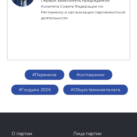
Первый заместитель председателя
Комитета Совета Федерации по
Регламенту и организации парламентской
деятельности
#Перминов
#соглашение
#Госдума 2026
#Общественнаяпалата
О партии
Лица партии