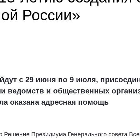
ой России»
йдут с 29 июня по 9 июля, присоеди
ли ведомств и общественных организ
ла оказана адресная помощь
то Решение Президиума Генерального совета Все