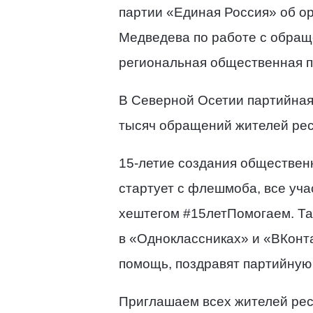
партии «Единая Россия» об о
Медведева по работе с обращ
региональная общественная п
В Северной Осетии партийная 
тысяч обращений жителей рес
15-летие создания обществен
стартует с флешмоба, все уча
хештегом #15летПомогаем. Т
в «Одноклассниках» и «ВКонт
помощь, поздравят партийную
Приглашаем всех жителей респ