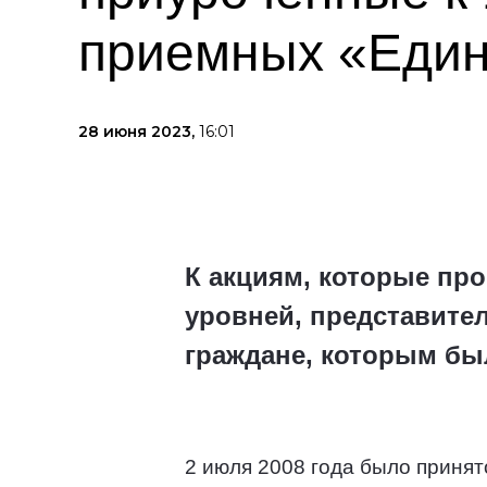
приемных «Един
28 июня 2023,
16:01
К акциям, которые про
уровней, представите
граждане, которым бы
2 июля 2008 года было приня