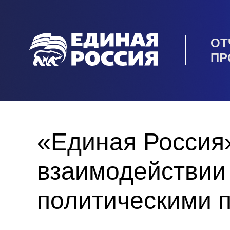
ОТ
ПР
«Единая Россия
взаимодействии
политическими 