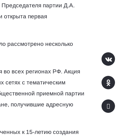
 Председателя партии Д.А.
и открыта первая
ыло рассмотрено несколько
 во всех регионах РФ. Акция
ых сетях
c
тематическим
бщественной приемной партии
ане, получившие адресную
ченных к 15-летию создания