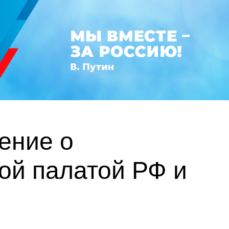
ение о
ой палатой РФ и