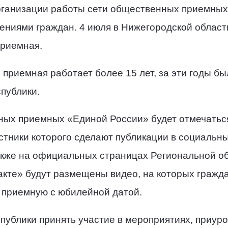
рганизации работы сети общественных приемных
ениями граждан. 4 июля в Нижегородской област
риемная.
приемная работает более 15 лет, за эти годы б
публики.
ных приемных «Единой России» будет отмечаться
стники которого сделают публикации в социальн
акже на официальных страницах Региональной о
акте» будут размещены видео, на которых гражд
 приемную с юбилейной датой.
ублики принять участие в мероприятиях, приуро