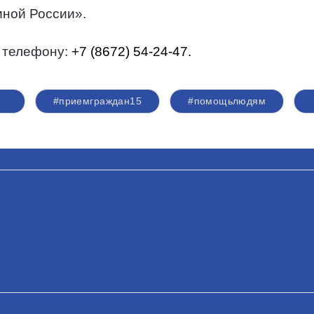
ной России».
 телефону:
+7 (8672) 54-24-47.
#приемграждан15
#помощьлюдям