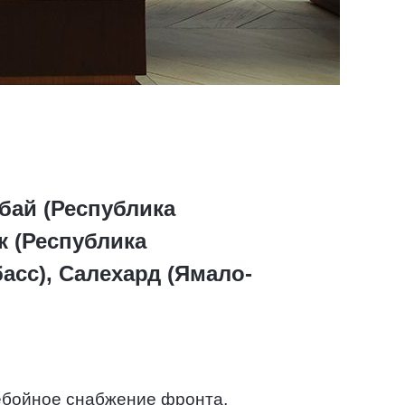
бай (Республика
к (Республика
асс), Салехард (Ямало-
ебойное снабжение фронта,