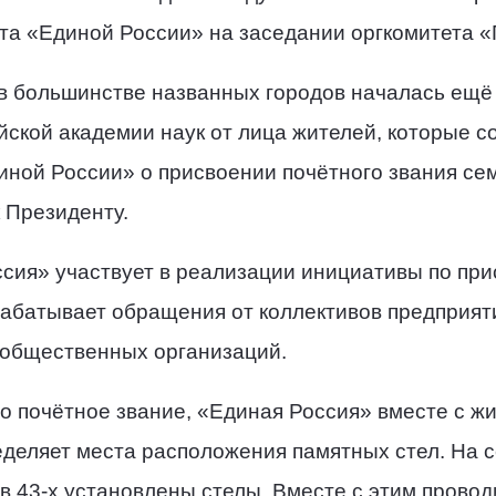
ета «Единой России» на заседании оргкомитета 
 в большинстве названных городов началась ещё 
ской академии наук от лица жителей, которые с
ной России» о присвоении почётного звания сем
 Президенту.
сия» участвует в реализации инициативы по при
рабатывает обращения от коллективов предприят
 общественных организаций.
о почётное звание, «Единая Россия» вместе с ж
деляет места расположения памятных стел. На с
в 43-х установлены стелы. Вместе с этим провод