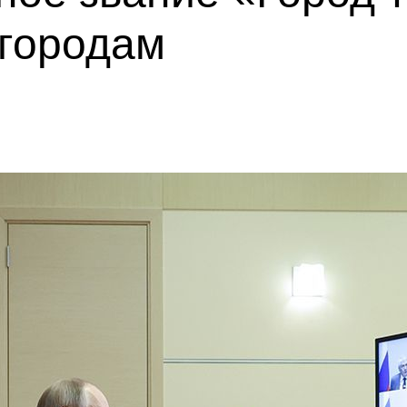
 городам