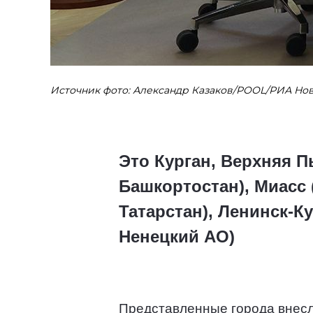
Источник фото: Александр Казаков/POOL/РИА Но
Это Курган, Верхняя 
Башкортостан), Миасс 
Татарстан), Ленинск-К
Ненецкий АО)
Представленные города внесл