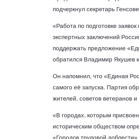
подчеркнул секретарь Генсов
«Работа по подготовке заявок
экспертных заключений Россий
поддержать предложение «Еди
обратился Владимир Якушев к
Он напомнил, что «Единая Рос
самого её запуска. Партия об
жителей, советов ветеранов и
«В городах, которым присвоен
историческим обществом опре
«Городов трудовой доблести» 