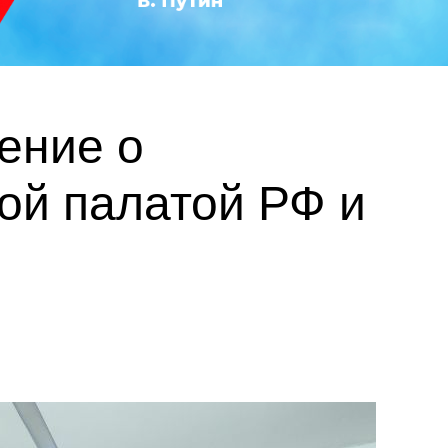
ение о
ой палатой РФ и