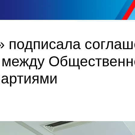
» подписала соглаш
 между Общественн
партиями