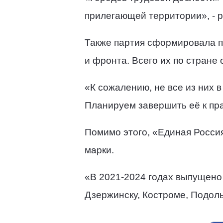
прилегающей территории», - р
Также партия сформировала пе
и фронта. Всего их по стране
«К сожалению, не все из них 
Планируем завершить её к пр
Помимо этого, «Единая Росси
марки.
«В 2021-2024 годах выпущено 
Дзержинску, Костроме, Подоль