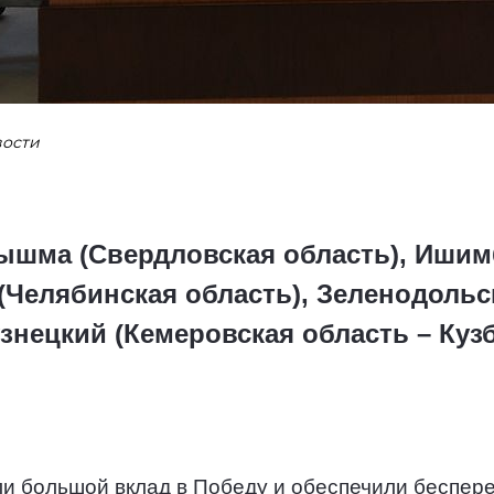
вости
Пышма (Свердловская область), Ишим
(Челябинская область), Зеленодольс
узнецкий (Кемеровская область – Кузб
и большой вклад в Победу и обеспечили беспер