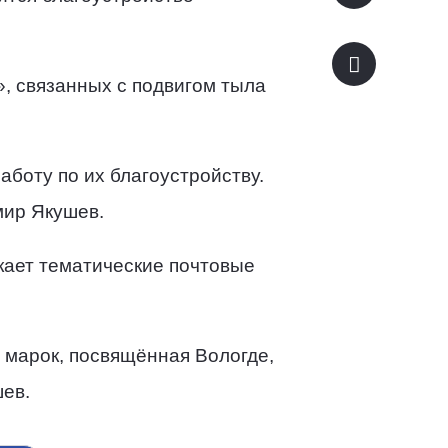
, связанных с подвигом тыла
аботу по их благоустройству.
мир Якушев.
кает тематические почтовые
 марок, посвящённая Вологде,
шев.