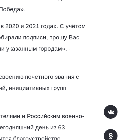
«Победа».
в 2020 и 2021 годах. С учётом
обирали подписи, прошу Вас
и указанным городам», -
своению почётного звания с
ий, инициативных групп
ителями и Российским военно-
егодняшний день из 63
ится благоустройство