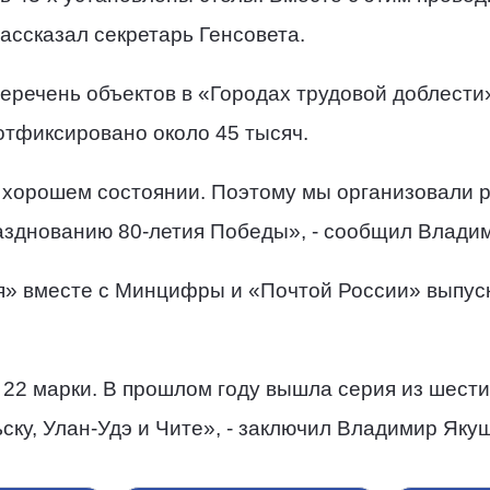
ассказал секретарь Генсовета.
речень объектов в «Городах трудовой доблести»
 отфиксировано около 45 тысяч.
в хорошем состоянии. Поэтому мы организовали р
азднованию 80-летия Победы», - сообщил Влади
я» вместе с Минцифры и «Почтой России» выпус
22 марки. В прошлом году вышла серия из шести
ску, Улан-Удэ и Чите», - заключил Владимир Яку