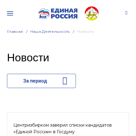
Главная
Наша Деятельность
Новости
Новости
За период
Центризбирком заверил списки кандидатов
«Единой России» в Госдуму