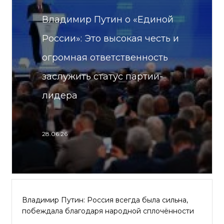
Владимир Путин о «Единой
России»: Это высокая честь и
огромная ответственность
заслужить статус партии-
лидера
28.06.26
Владимир Путин: Россия всегда была сильна,
побеждала благодаря народной сплочённости