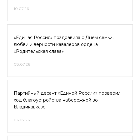
10.07.26
«Единая Россия» поздравила с Днем семьи,
любви и верности кавалеров ордена
«Родительская слава»
08.07.26
Партийный десант «Единой России» проверил
ход благоустройства набережной во
Владикавказе
06.07.26