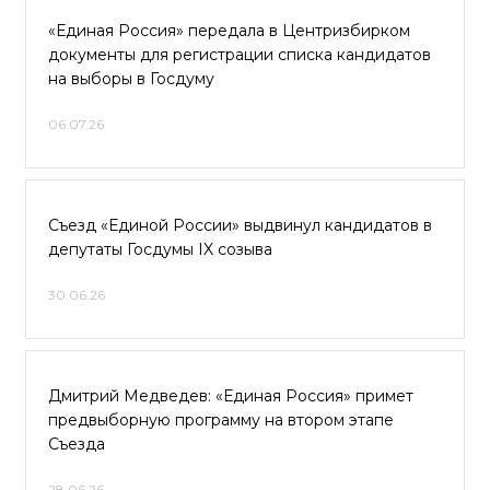
«Единая Россия» передала в Центризбирком
документы для регистрации списка кандидатов
на выборы в Госдуму
06.07.26
Съезд «Единой России» выдвинул кандидатов в
депутаты Госдумы IX созыва
30.06.26
Дмитрий Медведев: «Единая Россия» примет
предвыборную программу на втором этапе
Съезда
28.06.26