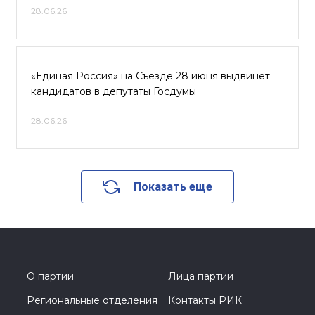
28.06.26
«Единая Россия» на Съезде 28 июня выдвинет
кандидатов в депутаты Госдумы
28.06.26
Показать еще
О партии
Лица партии
Региональные отделения
Контакты РИК