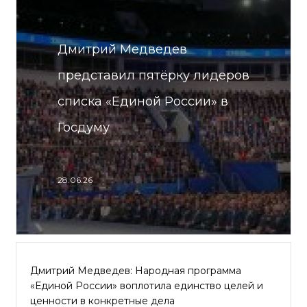
Дмитрий Медведев
представил пятёрку лидеров
списка «Единой России» в
Госдуму
28.06.26
Дмитрий Медведев: Народная программа
«Единой России» воплотила единство целей и
ценности в конкретные дела