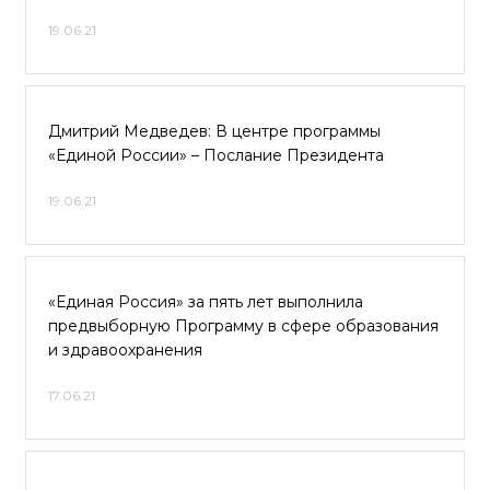
19.06.21
Дмитрий Медведев: В центре программы
«Единой России» – Послание Президента
19.06.21
«Единая Россия» за пять лет выполнила
предвыборную Программу в сфере образования
и здравоохранения
17.06.21