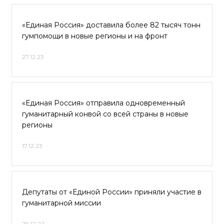
«Единая Россия» доставила более 82 тысяч тонн
гумпомощи в новые регионы и на фронт
27.12.23
«Единая Россия» отправила одновременный
гуманитарный конвой со всей страны в новые
регионы
17.12.23
Депутаты от «Единой России» приняли участие в
гуманитарной миссии
29.12.22