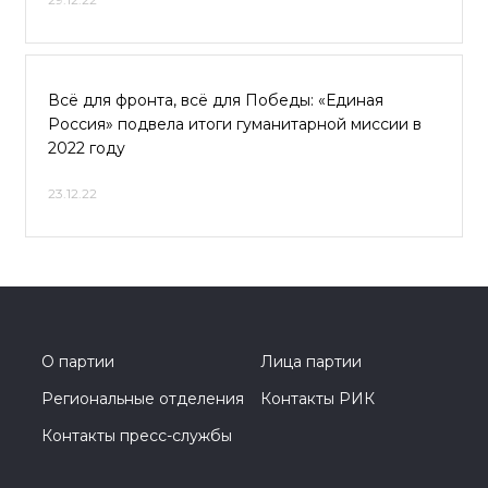
Всё для фронта, всё для Победы: «Единая
Россия» подвела итоги гуманитарной миссии в
2022 году
23.12.22
О партии
Лица партии
Региональные отделения
Контакты РИК
Контакты пресс-службы