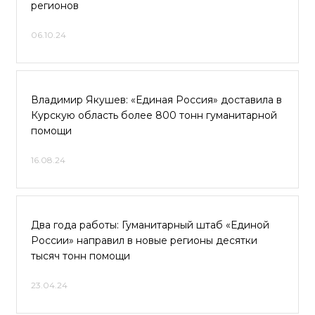
регионов
06.10.24
Владимир Якушев: «Единая Россия» доставила в
Курскую область более 800 тонн гуманитарной
помощи
16.08.24
Два года работы: Гуманитарный штаб «Единой
России» направил в новые регионы десятки
тысяч тонн помощи
23.04.24