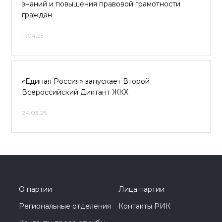
знаний и повышения правовой грамотности
граждан
11.04.25
«Единая Россия» запускает Второй
Всероссийский Диктант ЖКХ
24.03.25
О партии
Лица партии
Региональные отделения
Контакты РИК