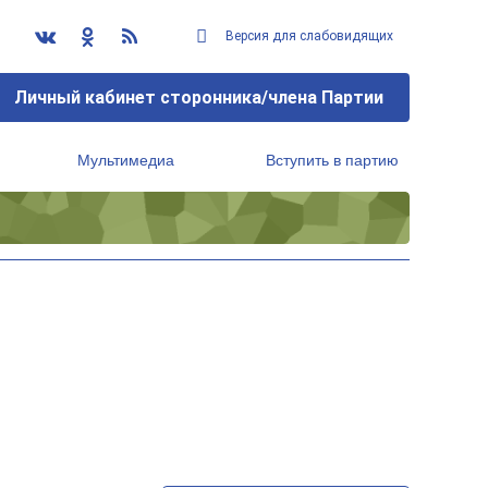
Версия для слабовидящих
Личный кабинет сторонника/члена Партии
Мультимедиа
Вступить в партию
Региональный исполнительный комитет