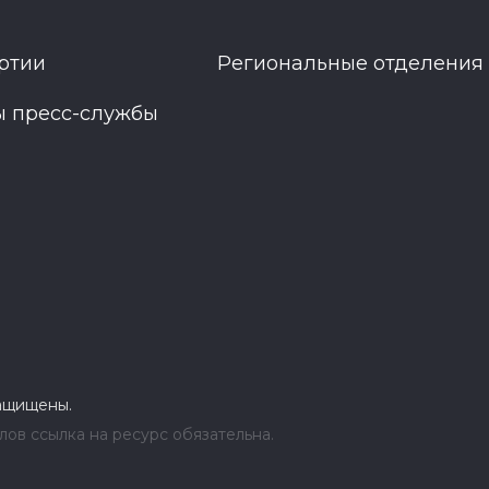
ртии
Региональные отделения
ы пресс-службы
защищены.
ов ссылка на ресурс обязательна.