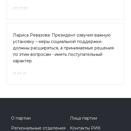
07.07.23
Лариса Ревазова: Президент озвучил важную
установку – меры социальной поддержки
должны расширяться, а принимаемые решения
по этим вопросам - иметь поступательный
характер
21.04.21
О партии
Лица партии
Региональные отделения
Контакты РИК