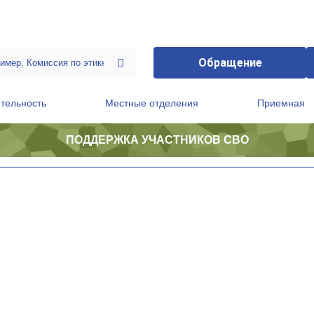
Обращение
тельность
Местные отделения
Приемная
ПОДДЕРЖКА УЧАСТНИКОВ СВО
ственной приемной Председателя Партии
Президиум регионального политического совета