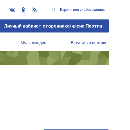
Версия для слабовидящих
Личный кабинет сторонника/члена Партии
Мультимедиа
Вступить в партию
Региональный исполнительный комитет