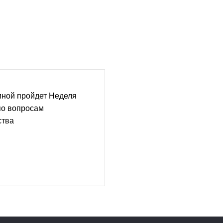
мной пройдет Неделя
по вопросам
ства