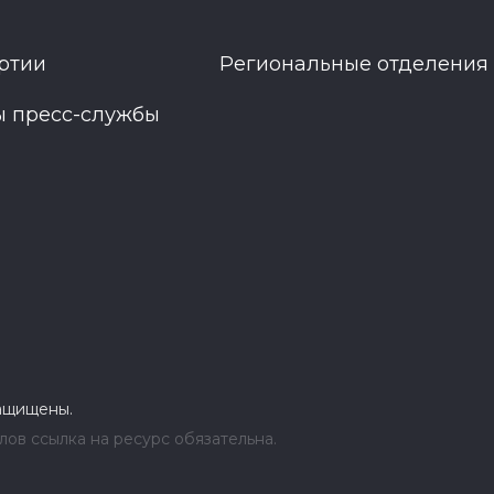
ртии
Региональные отделения
ы пресс-службы
защищены.
ов ссылка на ресурс обязательна.