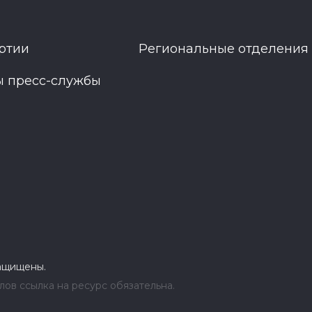
ртии
Региональные отделения
ы пресс-службы
защищены.
ов ссылка на ресурс обязательна.