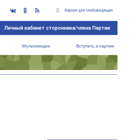
Версия для слабовидящих
Личный кабинет сторонника/члена Партии
Мультимедиа
Вступить в партию
Региональный исполнительный комитет