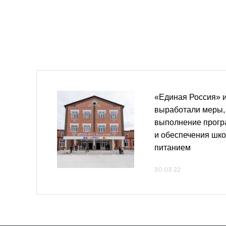
«Единая Россия» 
выработали меры,
выполнение прогр
и обеспечения шко
питанием
30.03.22