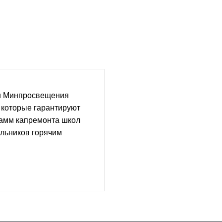
и Минпросвещения
 которые гарантируют
амм капремонта школ
льников горячим