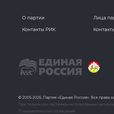
О партии
Лица па
Контакты РИК
Контакт
© 2005-2026, Партия «Единая Россия». Все права 
При полном или частичном использовании материал
Пользовательское соглашение