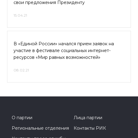
свои предложения Президенту
15.04.21
В «Единой России» начался прием заявок на
участие в фестивале социальных интернет-
ресурсов «Мир равных возможностей»
08.02.21
О партии
Лица партии
Региональные отделения
Контакты РИК