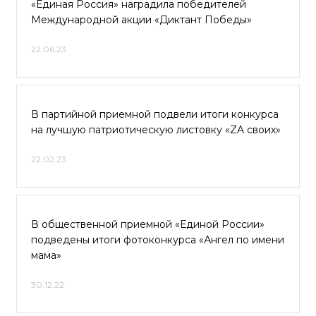
«Единая Россия» наградила победителей
Международной акции «Диктант Победы»
22.06.23
В партийной приемной подвели итоги конкурса
на лучшую патриотическую листовку «ZA своих»
22.02.23
В общественной приемной «Единой России»
подведены итоги фотоконкурса «Ангел по имени
мама»
30.12.22