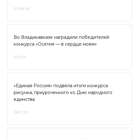
01.08.26
Во Владикавказе наградили победителей
конкурса «Осетия — в сердце моем»
12.11.24
«Единая Россия» подвела итоги конкурса
рисунка, приуроченного ко Дню народного
единства
08.11.23