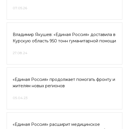
07.05.26
Владимир Якушев: «Единая Россия» доставила в
Курскую область 950 тонн гуманитарной помощи
27.08.24
«Единая Россия» продолжает помогать фронту и
жителям новых регионов
05.04.23
«Единая Россия» расширит медицинское