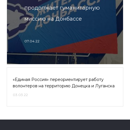
продолжает гуманитарную
миссию на Донбассе
07.04.22
«Единая Россия» переориентирует работу
волонтеров на территорию Донецка и Луганска
03.03.22