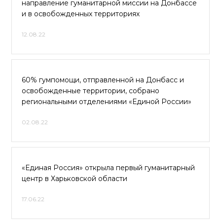
направление гуманитарной миссии на Донбассе
и в освобожденных территориях
12.08.22
60% гумпомощи, отправленной на Донбасс и
освобожденные территории, собрано
региональными отделениями «Единой России»
02.08.22
«Единая Россия» открыла первый гуманитарный
центр в Харьковской области
17.06.22