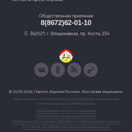
Общественная приемная
8(8672)62-01-10
362027, г. Владикавказ, пр. Коста, 234
© 2005-2026, Партия «Единая Россия». Все права защищены.
При полном или частичном использовании материалов
ссылка на ресурс обязательна.
Пользовательское соглашение
Политика конфиденциальности
Политика в отношении обработки персональных данных
Согласие на обработку персональных данных