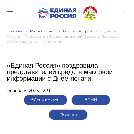
Главная
Мультимедиа
Видеогалерея
«Единая
Россия» Поздравила Представителей Средств Массовой
Информации С Днём Печати
«Единая Россия» поздравила
представителей средств массовой
информации с Днём печати
14 января 2023,
12:31
#День печати
#СМИ
#Едзоев