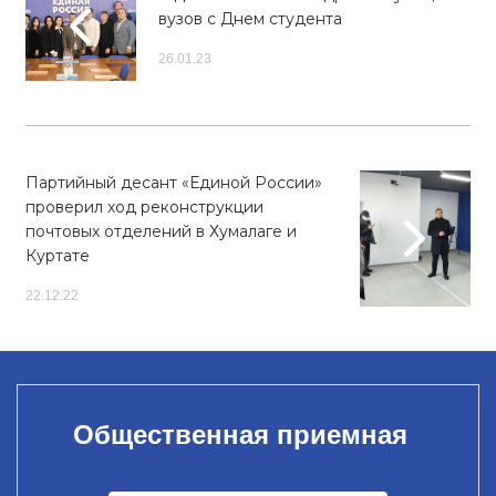
вузов с Днем студента
26.01.23
Партийный десант «Единой России»
проверил ход реконструкции
почтовых отделений в Хумалаге и
Куртате
22.12.22
Общественная приемная