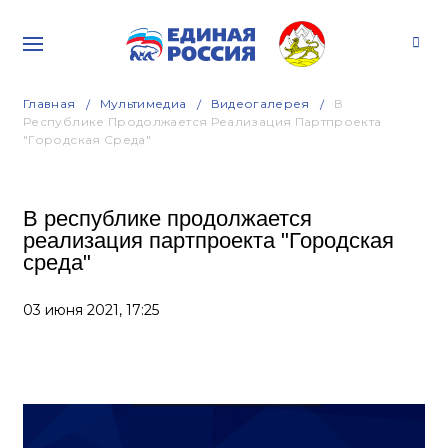
Главная
Мультимедиа
Видеогалерея
В
Республике Продолжается Реализация Партпроекта
"Городская Среда"
В республике продолжается
реализация партпроекта "Городская
среда"
03 июня 2021,
17:25