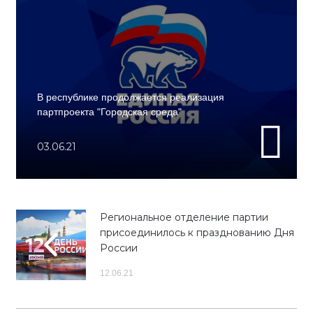
В республике продолжается реализация
партпроекта "Городская среда"
03.06.21
Региональное отделение партии
присоединилось к празднованию Дня
России
12.06.21