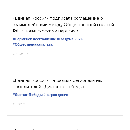
«Единая Россия» подписала соглашение о
взаимодействии между Общественной палатой
РФ и политическими партиями
#Перминов
#соглашение
#Госдума 2026
#Общественнаяпалата
04.08.26
«Единая Россия» наградила региональных
победителей «Диктанта Победы»
#ДиктантПобеды
#награждение
01.08.26