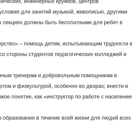
хнических, инженерных кружков, центров
 условия для занятий музыкой, живописью, другими
х секциях должны быть бесплатными для ребят в
ерство» – помощь детям, испытывающим трудности 
со стороны студентов педагогических колледжей и
нным тренерам и добровольным помощникам в
том и физкультурой, особенно во дворах; внести в
акое понятие, как «инструктор по работе с населени
о образования в течение всей жизни для людей всех