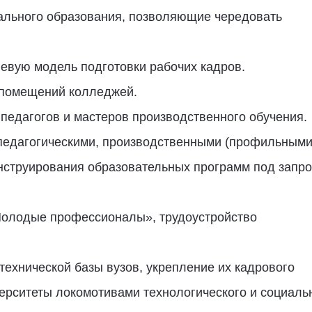
льного образования, позволяющие чередовать
евую модель подготовки рабочих кадров.
 помещений колледжей.
педагогов и мастеров производственного обучения.
педагогическими, производственными (профильными
струирования образовательных программ под запр
олодые профессионалы», трудоустройство
ехнической базы вузов, укрепление их кадрового
ерситеты локомотивами технологического и социаль