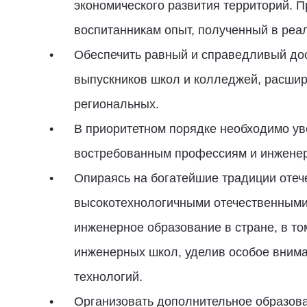
экономического развития территорий. П
воспитанникам опыт, полученный в реа
Обеспечить равный и справедливый до
выпускников школ и колледжей, расшир
региональных.
В приоритетном порядке необходимо ув
востребованным профессиям и инженер
Опираясь на богатейшие традиции отече
высокотехнологичными отечественными
инженерное образование в стране, в т
инженерных школ, уделив особое вним
технологий.
Организовать дополнительное образова