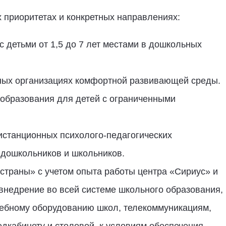
приоритетах и конкретных направлениях:
 детьми от 1,5 до 7 лет местами в дошкольных
ных организациях комфортной развивающей среды.
образования для детей с ограниченными
истанционных психолого-педагогических
 дошкольников и школьников.
страны» с учетом опыта работы центра «Сириус» и
 внедрение во всей системе школьного образования,
чебному оборудованию школ, телекоммуникациям,