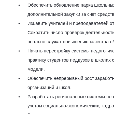
Обеспечить обновление парка школьных
дополнительной закупки за счет средс
Избавить учителей и преподавателей о
Сократить число проверок деятельности
реально служат повышению качества об
Начать перестройку системы педагогич
практику студентов педвузов в школах
модели.
Обеспечить непрерывный рост заработн
организаций и школ.
Разработать региональные системы по
учетом социально-экономических, кадро