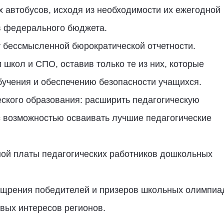
 автобусов, исходя из необходимости их ежегодной
тв федерального бюджета.
т бессмысленной бюрократической отчетности.
 школ и СПО, оставив только те из них, которые
учения и обеспечению безопасности учащихся.
еского образования: расширить педагогическую
 с возможностью осваивать лучшие педагогические
ой платы педагогических работников дошкольных
ощрения победителей и призеров школьных олимпиа
вых интересов регионов.