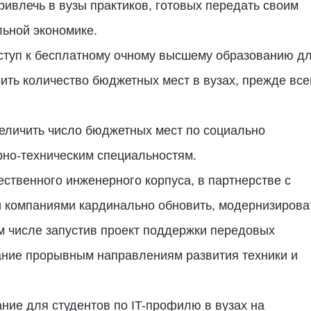
ривлечь в вузы практиков, готовых передать своим
льной экономике.
ступ к бесплатному очному высшему образованию д
ить количество бюджетных мест в вузах, прежде все
еличить число бюджетных мест по социально
но-техническим специальностям.
ственного инженерного корпуса, в партнерстве с
 компаниями кардинально обновить, модернизирова
ом числе запустив проект поддержки передовых
ание прорывным направлениям развития техники и
ние для студентов по IT-профилю в вузах на