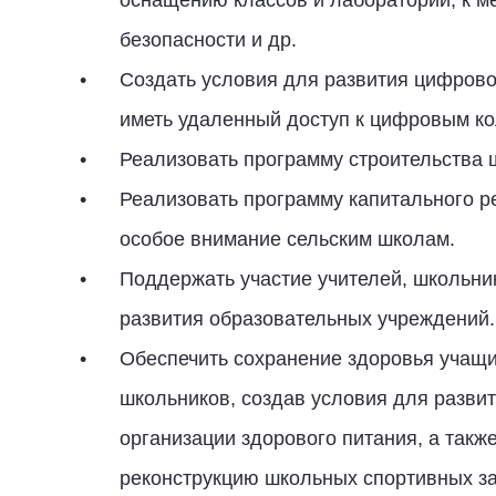
оснащению классов и лабораторий, к ме
безопасности и др.
Создать условия для развития цифров
иметь удаленный доступ к цифровым ко
Реализовать программу строительства 
Реализовать программу капитального р
особое внимание сельским школам.
Поддержать участие учителей, школьник
развития образовательных учреждений.
Обеспечить сохранение здоровья учащи
школьников, создав условия для разви
организации здорового питания, а такж
реконструкцию школьных спортивных за