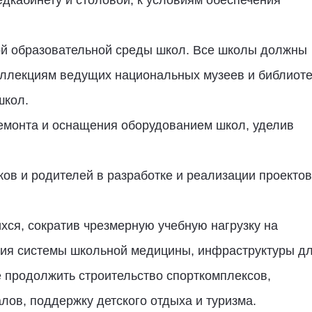
дкабинету и столовой, к условиям обеспечения
ой образовательной среды школ. Все школы должны
ллекциям ведущих национальных музеев и библиоте
школ.
емонта и оснащения оборудованием школ, уделив
ов и родителей в разработке и реализации проектов
хся, сократив чрезмерную учебную нагрузку на
тия системы школьной медицины, инфраструктуры д
е продолжить строительство спорткомплексов,
лов, поддержку детского отдыха и туризма.