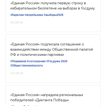
«Единая Россия» получила первую строку в
избирательном бюллетене на выборах в Госдуму
#Карелин
#жеребьевка
#выборы2026
05.08.26
«Единая Россия» подписала соглашение о
взаимодействии между Общественной палатой
РФ и политическими партиями
#Перминов
#соглашение
#Госдума 2026
#Общественнаяпалата
04.08.26
«Единая Россия» наградила региональных
победителей «Диктанта Победы»